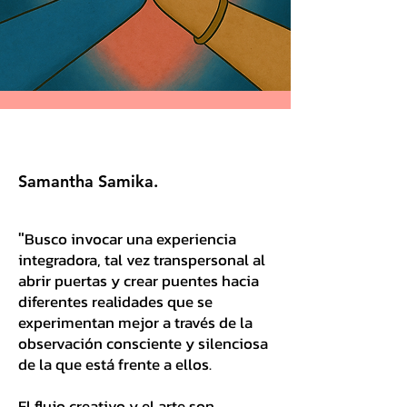
Samantha Samika.
"
Busco i
nvocar una experiencia
integradora, tal vez transpersonal al
abrir puertas y crear puentes hacia
diferentes realidades que se
experimentan mejor a través de la
observación consciente y silenciosa
de la que está frente a ellos.
El flujo creativo y el arte son