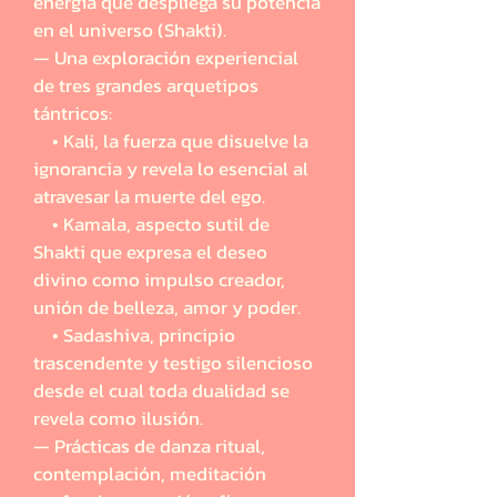
energía que despliega su potencia
en el universo (Shakti).
— Una exploración experiencial
de tres grandes arquetipos
tántricos:
• Kali, la fuerza que disuelve la
ignorancia y revela lo esencial al
atravesar la muerte del ego.
• Kamala, aspecto sutil de
Shakti que expresa el deseo
divino como impulso creador,
unión de belleza, amor y poder.
• Sadashiva, principio
trascendente y testigo silencioso
desde el cual toda dualidad se
revela como ilusión.
— Prácticas de danza ritual,
contemplación, meditación