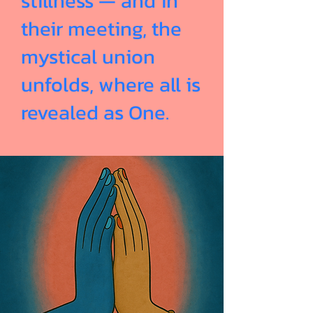
stillness — and in
their meeting, the
mystical union
unfolds, where all is
revealed as One.