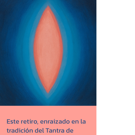
Este retiro, enraizado en la
tradición del Tantra de