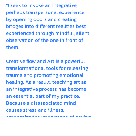
"I seek to invoke an integrative,
perhaps transpersonal experience
by opening doors and creating
bridges into different realities best
experienced through mindful, silent
observation of the one in front of
them.
Creative flow and Art is a powerful
transformational tools for releasing
trauma and promoting emotional
healing. As a result, teaching art as
an integrative process has become
an essential part of my practice.
Because a disassociated mind
causes stress and illness, I
emphasize the importance of having
a unified, coherent mind experience
that promotes health, balance,